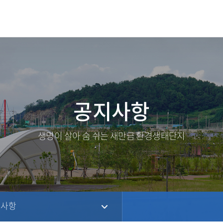
공지사항
생명이 살아 숨 쉬는 새만금 환경생태단지
지사항