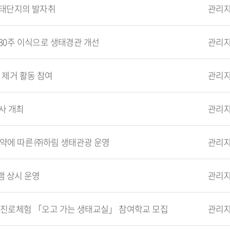
생태단지의 발자취
관리
30주 이식으로 생태경관 개선
관리
 제거 활동 참여
관리
사 개최
관리
협약에 따른 ㈜하림 생태관광 운영
관리
 상시 운영
관리
 진로체험 「오고 가는 생태교실」 참여학교 모집
관리