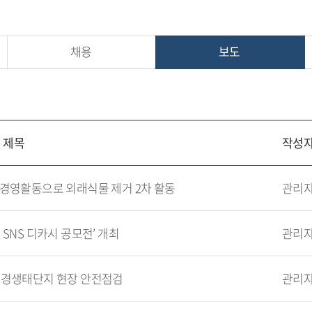
채용
보도
제목
작성
경영활동으로 외래식물 제거 2차 활동
관리
SNS 디카시 공모전’ 개최
관리
환경생태단지 현장 안전점검
관리