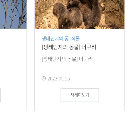
생태단지의 동·식물
[생태단지의 동물] 너구리
[생태단지의 동물] 너구리
작
2022-05-25
성
일
자세히보기
: