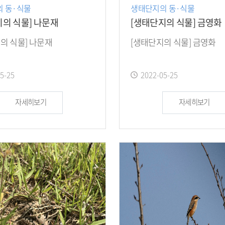
 동·식물
생태단지의 동·식물
의 식물] 나문재
[생태단지의 식물] 금영화
의 식물] 나문재
[생태단지의 식물] 금영화
작
5-25
2022-05-25
성
일
자세히보기
자세히보기
: