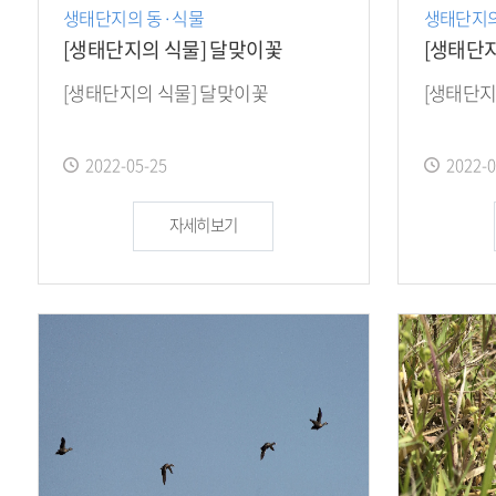
생태단지의 동·식물
생태단지의
[생태단지의 식물] 달맞이꽃
[생태단지
[생태단지의 식물] 달맞이꽃
[생태단지
작
작
2022-05-25
2022-0
성
성
일
일
자세히보기
:
: