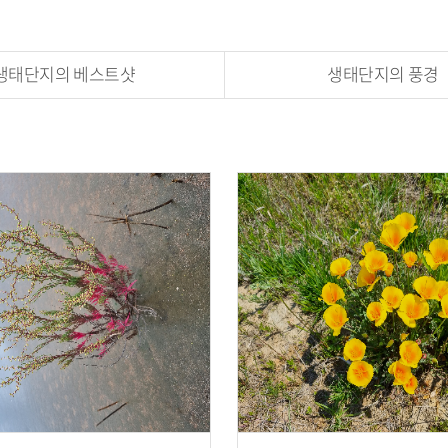
생태단지의 베스트샷
생태단지의 풍경