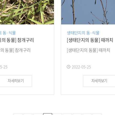
 동·식물
생태단지의 동·식물
지의 동물] 참개구리
[생태단지의 동물] 때까치
의 동물] 참개구리
[생태단지의 동물] 때까치
작
5-25
2022-05-25
성
일
자세히보기
자세히보기
: