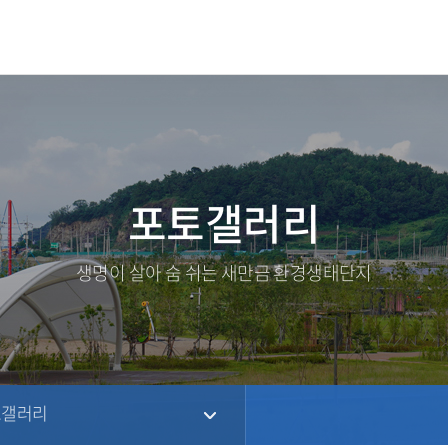
포토갤러리
생명이 살아 숨 쉬는 새만금 환경생태단지
토갤러리