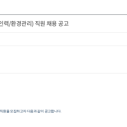
력/환경관리) 직원 채용 공고
 직원을
모집하고자 다음과 같이 공고합니다
.