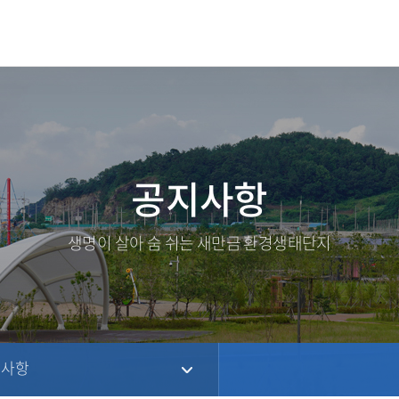
공지사항
생명이 살아 숨 쉬는 새만금 환경생태단지
지사항