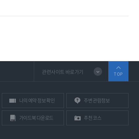
관련사이트 바로가기
TOP
나의
예약 정보
확인
주변
관람정보
가이드북
다운로드
추천 코스