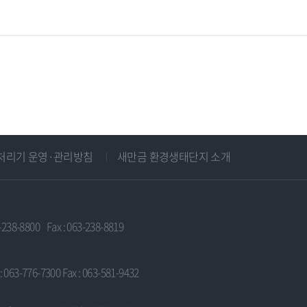
처리기 운영·관리방침
새만금 환경생태단지 소개
3-238-8800
Fax : 063-238-8819
 : 063-776-7300
Fax : 063-581-9432