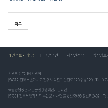
국립공원공단 새만금환경생태단지관리단장
목록
주
개인정보처리방침
이용약관
저작권정책
영상정보
소
및
저
환경부 전북지방환경청
작
[54872] 전북특별자치도 전주시 덕진구 안전로 120(중동829)
Tel : 06
권
국립공원공단 새만금환경생태단지관리단
[56331]전북특별자치도 부안군 하서면 불등길 58-85(장신리2402)
Tel