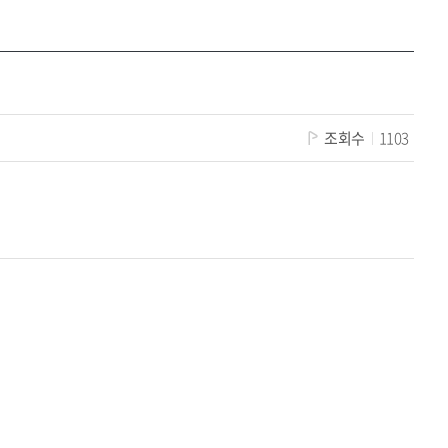
조회수
1103