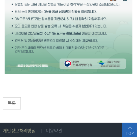
목록
주
개인정보처리방침
이용약관
TOP
소