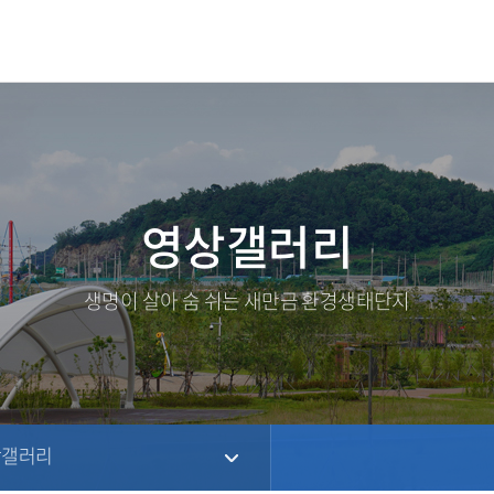
영상갤러리
생명이 살아 숨 쉬는 새만금 환경생태단지
상갤러리